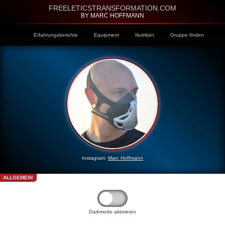
FREELETICSTRANSFORMATION.COM
BY MARC HOFFMANN
Erfahrungsberichte
Equipment
Nutrition
Gruppe finden
Instagram:
Marc Hoffmann
ALLGEMEIN
Darkmode aktivieren