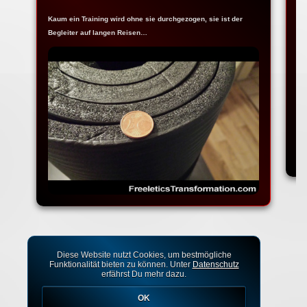
Kaum ein Training wird ohne sie durchgezogen, sie ist der
Ja
Begleiter auf langen Reisen…
Fr
Diese Website nutzt Cookies, um bestmögliche
Funktionalität bieten zu können. Unter
Datenschutz
erfährst Du mehr dazu.
OK