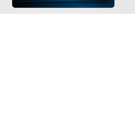
▲
ZUM SEITENANFANG