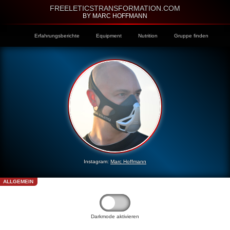
FREELETICSTRANSFORMATION.COM
BY MARC HOFFMANN
Erfahrungsberichte
Equipment
Nutrition
Gruppe finden
Instagram:
Marc Hoffmann
ALLGEMEIN
Darkmode aktivieren