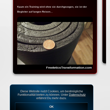
Kaum ein Training wird ohne sie durchgezogen, sie ist der
Ja
Begleiter auf langen Reisen…
Fr
Diese Website nutzt Cookies, um bestmögliche
Funktionalität bieten zu können. Unter
Datenschutz
erfährst Du mehr dazu.
OK