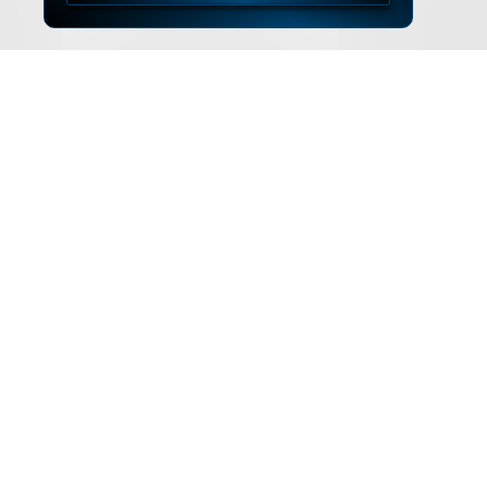
▲
ZUM SEITENANFANG