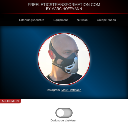
FREELETICSTRANSFORMATION.COM
BY MARC HOFFMANN
Erfahrungsberichte
Equipment
Nutrition
Gruppe finden
Instagram:
Marc Hoffmann
ALLGEMEIN
Darkmode aktivieren