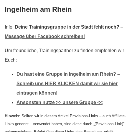
Ingelheim am Rhein
Info:
Deine Trainingsgruppe in der Stadt fehlt noch?
–
Message über Facebook schreiben!
Um freundliche, Trainingspartner zu finden empfehlen wir
Euch:
Du hast eine Gruppe in Ingelheim am Rhein? –
Schreib uns HIER KLICKEN damit wir sie hier
eintragen können!
Ansonsten nutze >>
unsere Gruppe
<<
Hinweis:
Sollten wir in diesem Artikel Provisions-Links – auch Affiliate-
Links genannt – verwendet haben, sind diese durch „(Provisions-Link)"
gekennzeichnet. Erfolgt über diese Links eine Bestellung, erhält