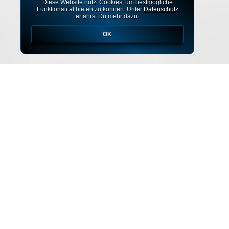
Diese Website nutzt Cookies, um bestmögliche
Funktionalität bieten zu können. Unter
Datenschutz
erfährst Du mehr dazu.
OK