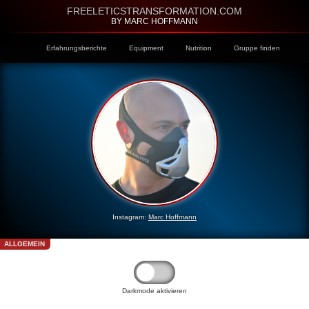
FREELETICSTRANSFORMATION.COM
BY MARC HOFFMANN
Erfahrungsberichte
Equipment
Nutrition
Gruppe finden
Instagram:
Marc Hoffmann
ALLGEMEIN
Darkmode aktivieren