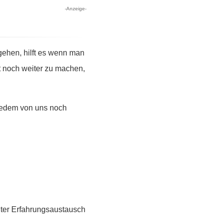
-Anzeige-
ehen, hilft es wenn man
t noch weiter zu machen,
 jedem von uns noch
guter Erfahrungsaustausch