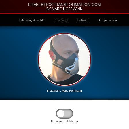
FREELETICSTRANSFORMATION.COM
BY MARC HOFFMANN
Erfahrungsberichte
Equipment
Nutrition
Gruppe finden
Instagram:
Marc Hoffmann
Darkmode aktivieren