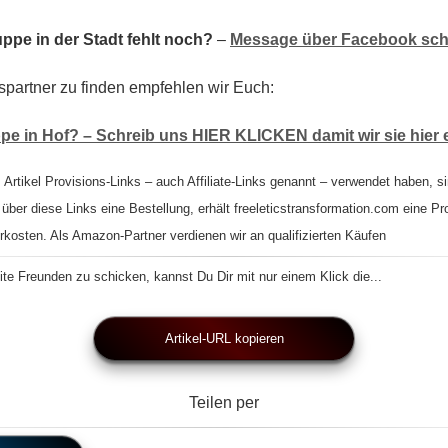
ppe in der Stadt fehlt noch?
–
Message über Facebook sch
spartner zu finden empfehlen wir Euch:
pe in Hof? – Schreib uns HIER KLICKEN damit wir sie hier 
 Artikel Provisions-Links – auch Affiliate-Links genannt – verwendet haben, si
 über diese Links eine Bestellung, erhält freeleticstransformation.com eine Pr
rkosten. Als Amazon-Partner verdienen wir an qualifizierten Käufen
te Freunden zu schicken, kannst Du Dir mit nur einem Klick die...
Artikel-URL kopieren
Teilen per