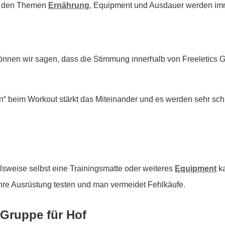
 zu den Themen
Ernährung
, Equipment und Ausdauer werden imm
önnen wir sagen, dass die Stimmung innerhalb von Freeletics
 beim Workout stärkt das Miteinander und es werden sehr sch
lsweise selbst eine Trainingsmatte oder weiteres
Equipment
ka
hre Ausrüstung testen und man vermeidet Fehlkäufe.
 Gruppe für Hof