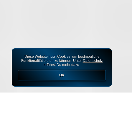
Diese Website nutzt Cookies, um bestmögliche
Funktionalität bieten zu können. Unter
Datenschutz
erfährst Du mehr dazu.
OK