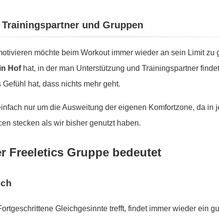
– Trainingspartner und Gruppen
tivieren möchte beim Workout immer wieder an sein Limit zu g
in Hof
hat, in der man Unterstützung und Trainingspartner finde
Gefühl hat, dass nichts mehr geht.
 einfach nur um die Ausweitung der eigenen Komfortzone, da in
en stecken als wir bisher genutzt haben.
er Freeletics Gruppe bedeutet
sch
Fortgeschrittene Gleichgesinnte trefft, findet immer wieder ein 