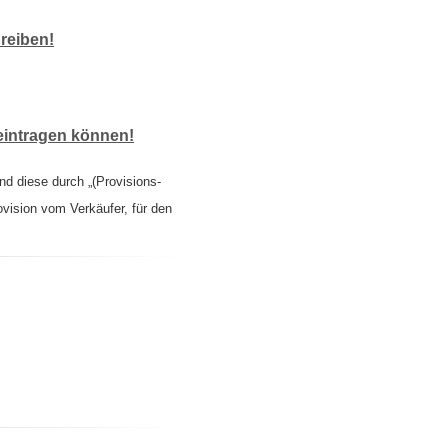
reiben!
eintragen können!
nd diese durch „(Provisions-
ovision vom Verkäufer, für den