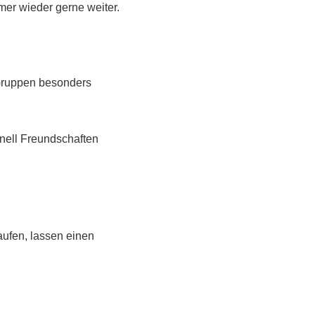
er wieder gerne weiter.
 Gruppen besonders
nell Freundschaften
ufen, lassen einen