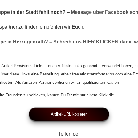
ppe in der Stadt fehlt noch?
–
Message über Facebook sch
spartner zu finden empfehlen wir Euch:
pe in Herzogenrath? – Schreib uns HIER KLICKEN damit wir
 Artikel Provisions-Links – auch Affiliate-Links genannt – verwendet haben, si
 über diese Links eine Bestellung, erhält freeleticstransformation.com eine Pr
rkosten. Als Amazon-Partner verdienen wir an qualifizierten Käufen
te Freunden zu schicken, kannst Du Dir mit nur einem Klick die...
Artikel-URL kopieren
Teilen per