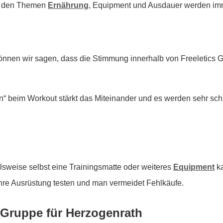
 zu den Themen
Ernährung
, Equipment und Ausdauer werden imm
önnen wir sagen, dass die Stimmung innerhalb von Freeletics
 beim Workout stärkt das Miteinander und es werden sehr sch
lsweise selbst eine Trainingsmatte oder weiteres
Equipment
ka
hre Ausrüstung testen und man vermeidet Fehlkäufe.
s Gruppe für Herzogenrath