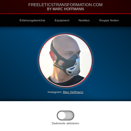
FREELETICSTRANSFORMATION.COM
BY MARC HOFFMANN
Erfahrungsberichte
Equipment
Nutrition
Gruppe finden
Instagram:
Marc Hoffmann
Darkmode aktivieren