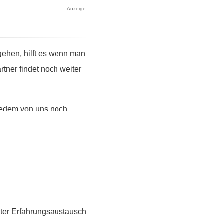
-Anzeige-
ehen, hilft es wenn man
tner findet noch weiter
 jedem von uns noch
guter Erfahrungsaustausch