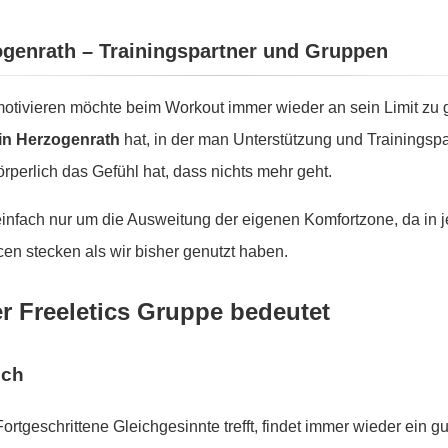
zogenrath – Trainingspartner und Gruppen
tivieren möchte beim Workout immer wieder an sein Limit zu g
 in Herzogenrath
hat, in der man Unterstützung und Trainingspar
perlich das Gefühl hat, dass nichts mehr geht.
 einfach nur um die Ausweitung der eigenen Komfortzone, da in
en stecken als wir bisher genutzt haben.
er Freeletics Gruppe bedeutet
sch
Fortgeschrittene Gleichgesinnte trefft, findet immer wieder ein 