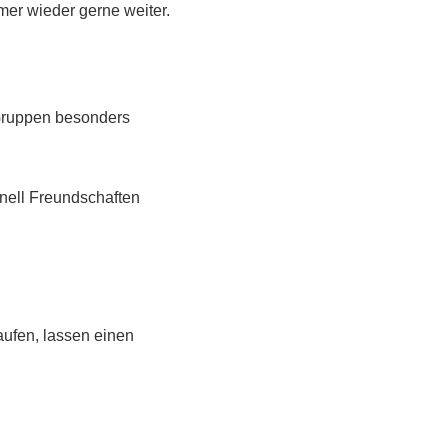
er wieder gerne weiter.
 Gruppen besonders
nell Freundschaften
ufen, lassen einen