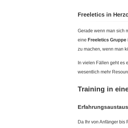
Freeletics in Her
Gerade wenn man sich mo
eine
Freeletics Gruppe
zu machen, wenn man kör
In vielen Fällen geht es
wesentlich mehr Resourc
Training in ein
Erfahrungsaustau
Da Ihr von Anfänger bis 