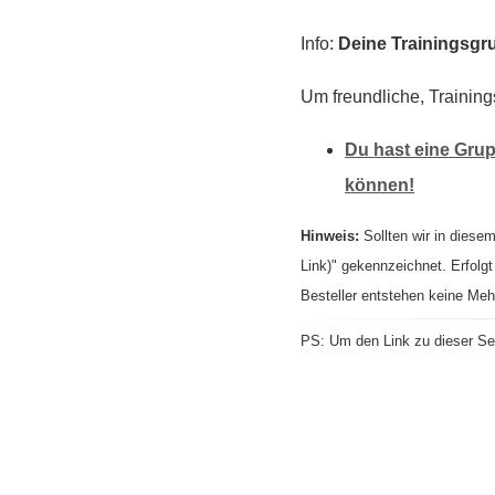
Info:
Deine Trainingsgru
Um freundliche, Training
Du hast eine Grup
können!
Hinweis:
Sollten wir in diesem
Link)" gekennzeichnet. Erfolgt
Besteller entstehen keine Meh
PS: Um den Link zu dieser Sei