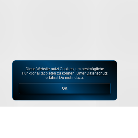
Diese Website nutzt Cookies, um bestmögliche
Funktionalität bieten zu können. Unter
Datenschutz
erfährst Du mehr dazu.
OK