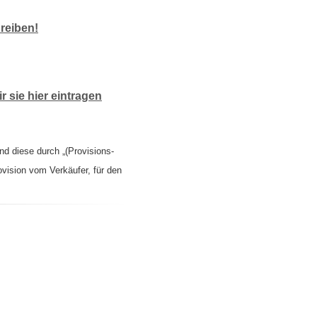
reiben!
 sie hier eintragen
nd diese durch „(Provisions-
ovision vom Verkäufer, für den