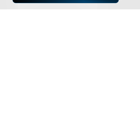
▲
ZUM SEITENANFANG
Impressum
Datenschutz