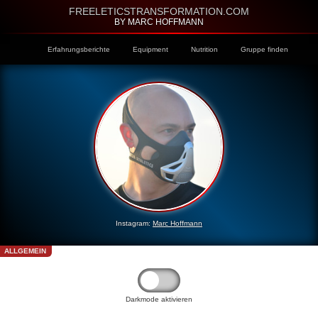
FREELETICSTRANSFORMATION.COM
BY MARC HOFFMANN
Erfahrungsberichte
Equipment
Nutrition
Gruppe finden
Instagram:
Marc Hoffmann
ALLGEMEIN
Darkmode aktivieren