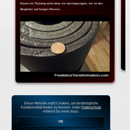
Kaum ein Training wird ohne sie durchgezogen, sie ist der
Ja
Begleiter auf langen Reisen…
Fr
Diese Website nutzt Cookies, um bestmögliche
Funktionalität bieten zu können. Unter
Datenschutz
erfährst Du mehr dazu.
OK