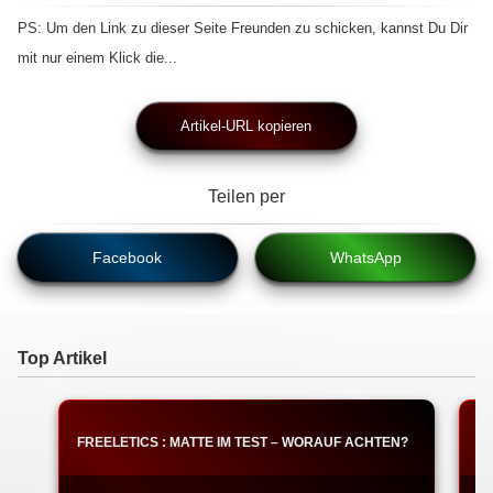
PS: Um den Link zu dieser Seite Freunden zu schicken, kannst Du Dir
mit nur einem Klick die...
Artikel-URL kopieren
Teilen per
Facebook
WhatsApp
Top Artikel
FREELETICS : MATTE IM TEST – WORAUF ACHTEN?
F