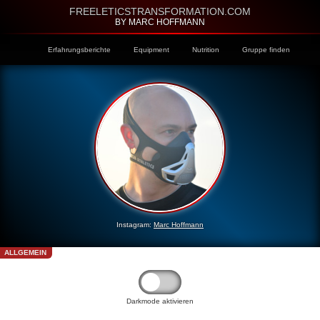
FREELETICSTRANSFORMATION.COM
BY MARC HOFFMANN
Erfahrungsberichte
Equipment
Nutrition
Gruppe finden
Instagram:
Marc Hoffmann
ALLGEMEIN
Darkmode aktivieren