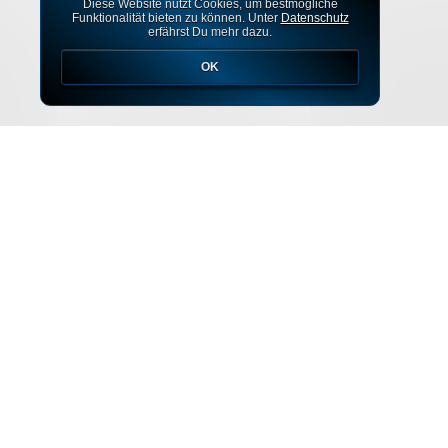
Diese Website nutzt Cookies, um bestmögliche
Funktionalität bieten zu können. Unter
Datenschutz
erfährst Du mehr dazu.
OK