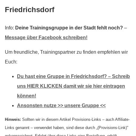
Friedrichsdorf
Info:
Deine Trainingsgruppe in der Stadt fehlt noch?
–
Message über Facebook schreiben!
Um freundliche, Trainingspartner zu finden empfehlen wir
Euch:
Du hast eine Gruppe in Friedrichsdorf? – Schreib
uns HIER KLICKEN damit wir sie hier eintragen
können!
Ansonsten nutze >>
unsere Gruppe
<<
Hinweis:
Sollten wir in diesem Artikel Provisions-Links – auch Affiliate-
Links genannt – verwendet haben, sind diese durch „(Provisions-Link)"
gekennzeichnet. Erfolgt über diese Links eine Bestellung, erhält