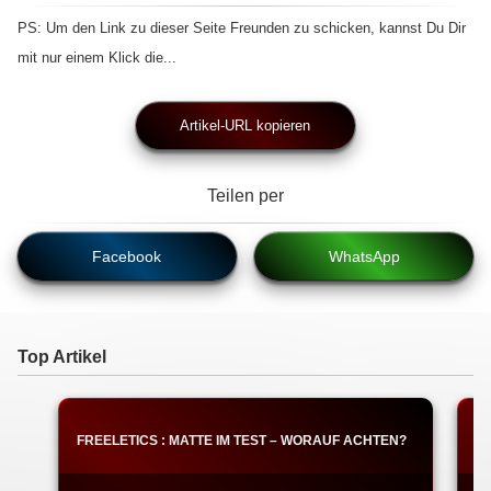
PS: Um den Link zu dieser Seite Freunden zu schicken, kannst Du Dir
mit nur einem Klick die...
Artikel-URL kopieren
Teilen per
Facebook
WhatsApp
Top Artikel
FREELETICS : MATTE IM TEST – WORAUF ACHTEN?
F