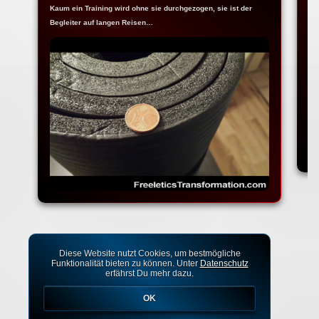
Kaum ein Training wird ohne sie durchgezogen, sie ist der
Ja
Begleiter auf langen Reisen…
Fr
Diese Website nutzt Cookies, um bestmögliche
Funktionalität bieten zu können. Unter
Datenschutz
erfährst Du mehr dazu.
OK