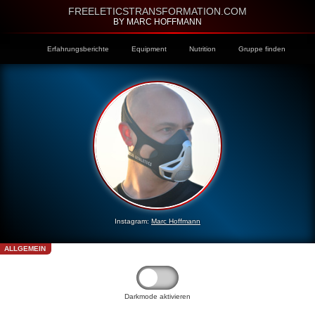
FREELETICSTRANSFORMATION.COM
BY MARC HOFFMANN
Erfahrungsberichte
Equipment
Nutrition
Gruppe finden
Instagram:
Marc Hoffmann
ALLGEMEIN
Darkmode aktivieren