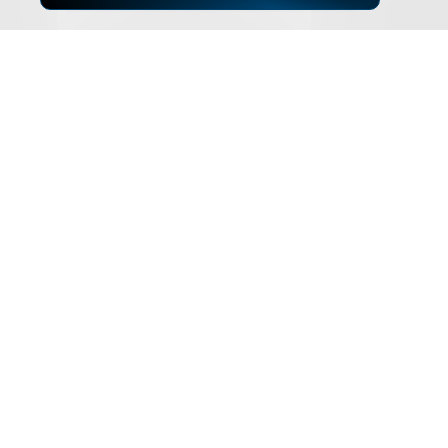
▲
ZUM SEITENANFANG
Impressum
Datenschutz