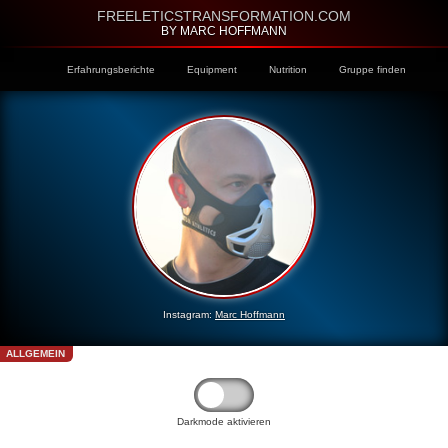
FREELETICSTRANSFORMATION.COM
BY MARC HOFFMANN
Erfahrungsberichte
Equipment
Nutrition
Gruppe finden
Instagram:
Marc Hoffmann
ALLGEMEIN
Darkmode aktivieren