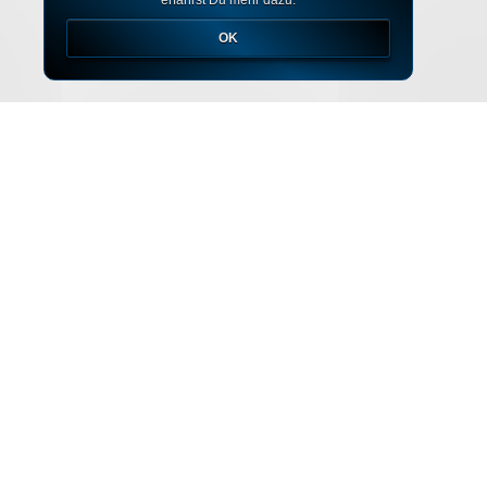
erfährst Du mehr dazu.
OK