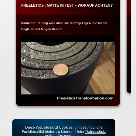
FREELETICS : MATTE IM TEST – WORAUF ACHTEN?
F
Kaum ein Training wird ohne sie durchgezogen, sie ist der
Ja
Begleiter auf langen Reisen…
Fr
Diese Website nutzt Cookies, um bestmögliche
Funktionalität bieten zu können. Unter
Datenschutz