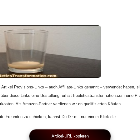
 Artikel Provisions-Links – auch Affiliate-Links genannt – verwendet haben, si
 über diese Links eine Bestellung, erhält freeleticstransformation.com eine Pr
rkosten. Als Amazon-Partner verdienen wir an qualifizierten Käufen
te Freunden zu schicken, kannst Du Dir mit nur einem Klick die...
Artikel-URL kopieren