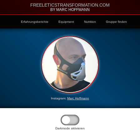
FREELETICSTRANSFORMATION.COM
BY MARC HOFFMANN
Erfahrungsberichte
Equipment
Nutrition
Gruppe finden
Instagram:
Marc Hoffmann
Darkmode aktivieren