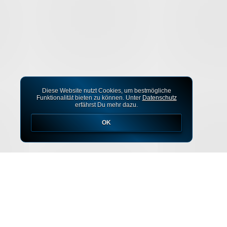
Diese Website nutzt Cookies, um bestmögliche
Funktionalität bieten zu können. Unter
Datenschutz
erfährst Du mehr dazu.
OK