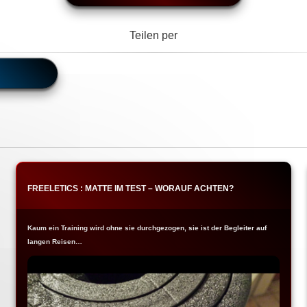
Teilen per
FREELETICS : MATTE IM TEST – WORAUF ACHTEN?
Kaum ein Training wird ohne sie durchgezogen, sie ist der Begleiter auf
langen Reisen…