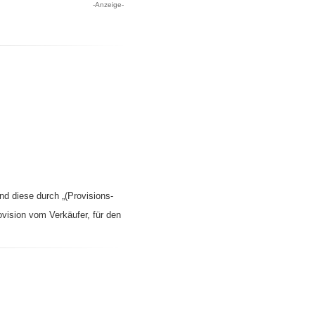
-Anzeige-
nd diese durch „(Provisions-
ovision vom Verkäufer, für den