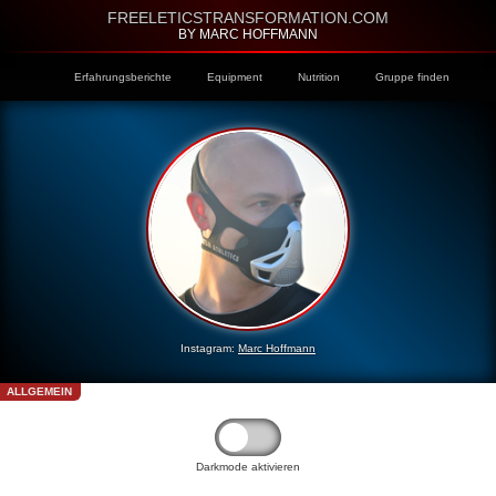
FREELETICSTRANSFORMATION.COM
BY MARC HOFFMANN
Erfahrungsberichte
Equipment
Nutrition
Gruppe finden
Instagram:
Marc Hoffmann
ALLGEMEIN
Darkmode aktivieren