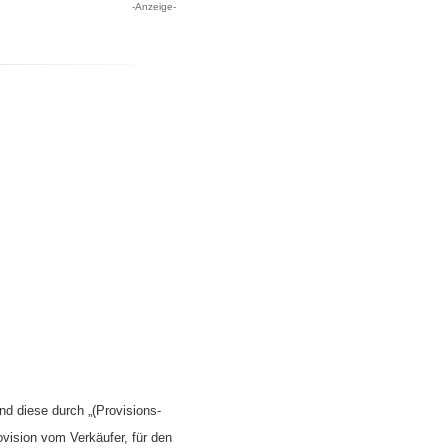
-Anzeige-
nd diese durch „(Provisions-
ovision vom Verkäufer, für den