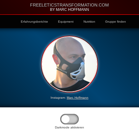
FREELETICSTRANSFORMATION.COM
BY MARC HOFFMANN
Erfahrungsberichte
Equipment
Nutrition
Gruppe finden
Instagram:
Marc Hoffmann
Darkmode aktivieren