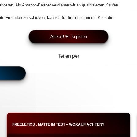
rkosten. Als Amazon-Partner verdienen wir an qualifizierten Käufen
te Freunden zu schicken, kannst Du Dir mit nur einem Klick die...
Artikel-URL kopieren
Teilen per
FREELETICS : MATTE IM TEST – WORAUF ACHTEN?