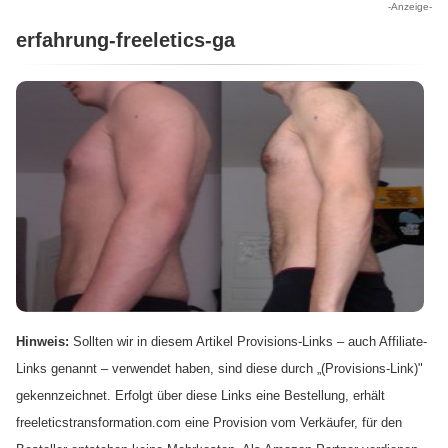
-Anzeige-
erfahrung-freeletics-ga
Hinweis:
Sollten wir in diesem Artikel Provisions-Links – auch Affiliate-
Links genannt – verwendet haben, sind diese durch „(Provisions-Link)"
gekennzeichnet. Erfolgt über diese Links eine Bestellung, erhält
freeleticstransformation.com eine Provision vom Verkäufer, für den