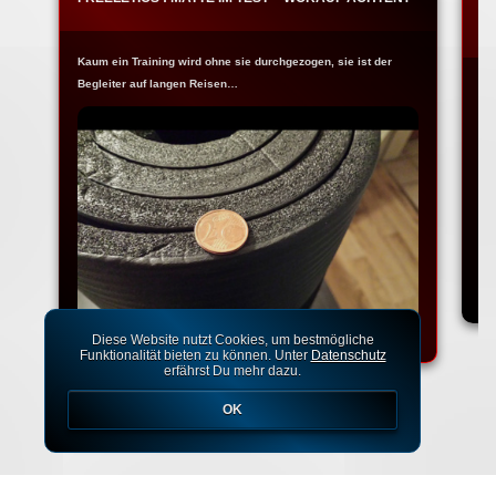
W
Kaum ein Training wird ohne sie durchgezogen, sie ist der
Begleiter auf langen Reisen…
Na
Ko
Diese Website nutzt Cookies, um bestmögliche
Funktionalität bieten zu können. Unter
Datenschutz
erfährst Du mehr dazu.
OK