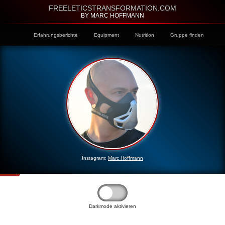
FREELETICSTRANSFORMATION.COM
BY MARC HOFFMANN
Erfahrungsberichte
Equipment
Nutrition
Gruppe finden
Instagram:
Marc Hoffmann
Darkmode aktivieren