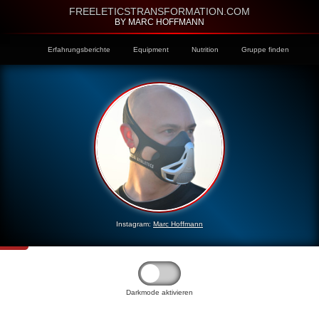
FREELETICSTRANSFORMATION.COM
BY MARC HOFFMANN
Erfahrungsberichte
Equipment
Nutrition
Gruppe finden
Instagram:
Marc Hoffmann
Darkmode aktivieren