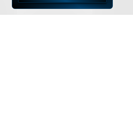
▲
ZUM SEITENANFANG