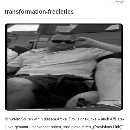
-Anzeige-
transformation-freeletics
Hinweis:
Sollten wir in diesem Artikel Provisions-Links – auch Affiliate-
Links genannt – verwendet haben, sind diese durch „(Provisions-Link)"