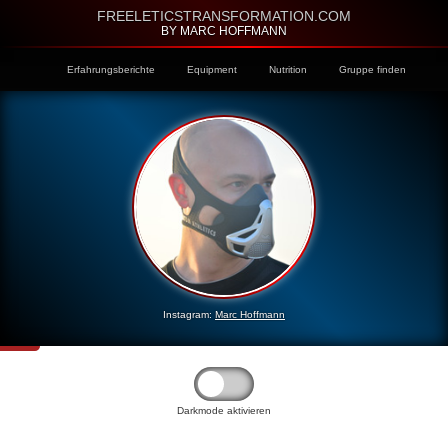
FREELETICSTRANSFORMATION.COM
BY MARC HOFFMANN
Erfahrungsberichte
Equipment
Nutrition
Gruppe finden
Instagram:
Marc Hoffmann
Darkmode aktivieren