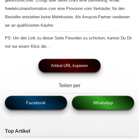
gekennzeichnet. Erfolgt über diese Links eine Bestellung, erhält
freeleticstransformation.com eine Provision vom Verkäufer, für den
Besteller entstehen keine Mehrkosten. Als Amazon-Partner verdienen
wir an qualifizierten Käufen
PS: Um den Link zu dieser Seite Freunden zu schicken, kannst Du Dir
mit nur einem Klick die...
Artikel-URL kopieren
Teilen per
Facebook
WhatsApp
Top Artikel