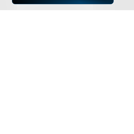
▲
ZUM SEITENANFANG
Impressum
Datenschutz