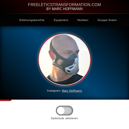
FREELETICSTRANSFORMATION.COM
BY MARC HOFFMANN
Erfahrungsberichte
Equipment
Nutrition
Gruppe finden
Instagram:
Marc Hoffmann
Darkmode aktivieren