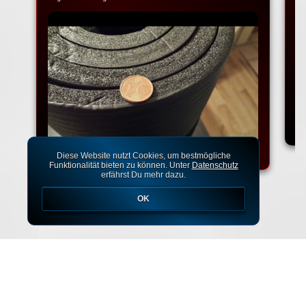
Na
Ko
Diese Website nutzt Cookies, um bestmögliche
Funktionalität bieten zu können. Unter
Datenschutz
erfährst Du mehr dazu.
OK