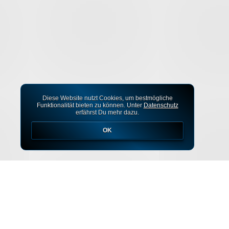
Diese Website nutzt Cookies, um bestmögliche
Funktionalität bieten zu können. Unter
Datenschutz
erfährst Du mehr dazu.
OK