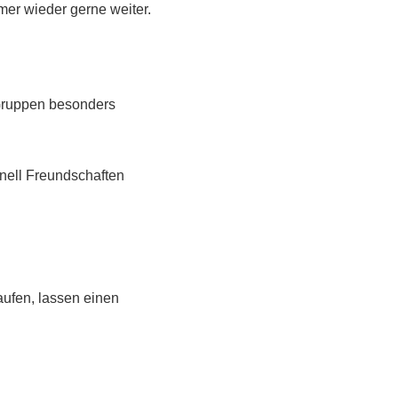
er wieder gerne weiter.
 Gruppen besonders
nell Freundschaften
ufen, lassen einen