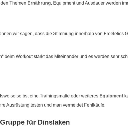
 zu den Themen
Ernährung
, Equipment und Ausdauer werden imm
önnen wir sagen, dass die Stimmung innerhalb von Freeletics
 beim Workout stärkt das Miteinander und es werden sehr sch
lsweise selbst eine Trainingsmatte oder weiteres
Equipment
ka
hre Ausrüstung testen und man vermeidet Fehlkäufe.
 Gruppe für Dinslaken