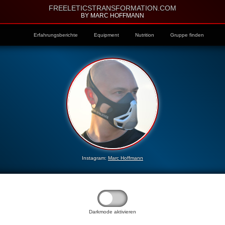
FREELETICSTRANSFORMATION.COM
BY MARC HOFFMANN
Erfahrungsberichte
Equipment
Nutrition
Gruppe finden
Instagram:
Marc Hoffmann
Darkmode aktivieren