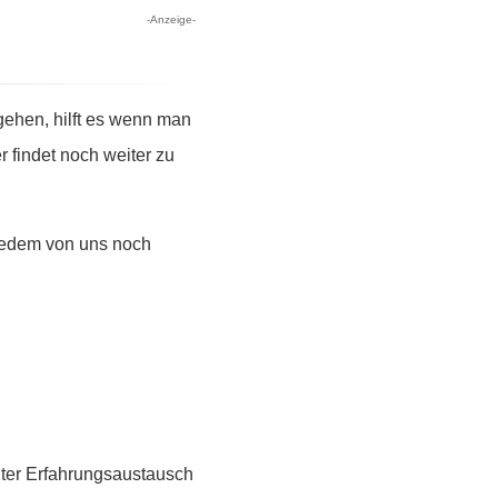
-Anzeige-
ehen, hilft es wenn man
r findet noch weiter zu
 jedem von uns noch
guter Erfahrungsaustausch