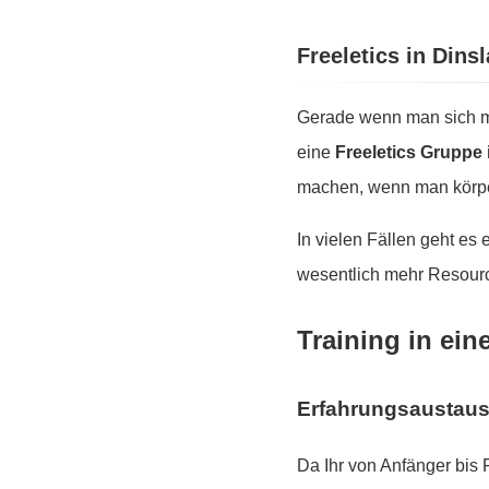
Freeletics in Din
Gerade wenn man sich mo
eine
Freeletics Gruppe 
machen, wenn man körper
In vielen Fällen geht es
wesentlich mehr Resourc
Training in ein
Erfahrungsaustau
Da Ihr von Anfänger bis 