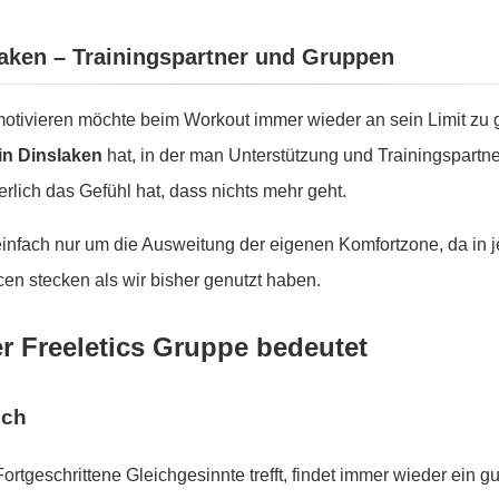
slaken – Trainingspartner und Gruppen
tivieren möchte beim Workout immer wieder an sein Limit zu g
in Dinslaken
hat, in der man Unterstützung und Trainingspartne
lich das Gefühl hat, dass nichts mehr geht.
 einfach nur um die Ausweitung der eigenen Komfortzone, da in
en stecken als wir bisher genutzt haben.
er Freeletics Gruppe bedeutet
sch
Fortgeschrittene Gleichgesinnte trefft, findet immer wieder ein 