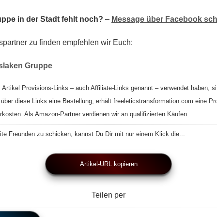
ppe in der Stadt fehlt noch?
–
Message über Facebook sch
spartner zu finden empfehlen wir Euch:
nslaken Gruppe
 Artikel Provisions-Links – auch Affiliate-Links genannt – verwendet haben, si
 über diese Links eine Bestellung, erhält freeleticstransformation.com eine Pr
rkosten. Als Amazon-Partner verdienen wir an qualifizierten Käufen
te Freunden zu schicken, kannst Du Dir mit nur einem Klick die...
Artikel-URL kopieren
Teilen per