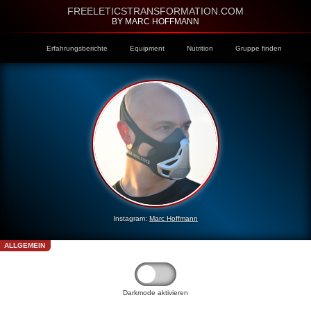
FREELETICSTRANSFORMATION.COM
BY MARC HOFFMANN
Erfahrungsberichte
Equipment
Nutrition
Gruppe finden
Instagram:
Marc Hoffmann
ALLGEMEIN
Darkmode aktivieren