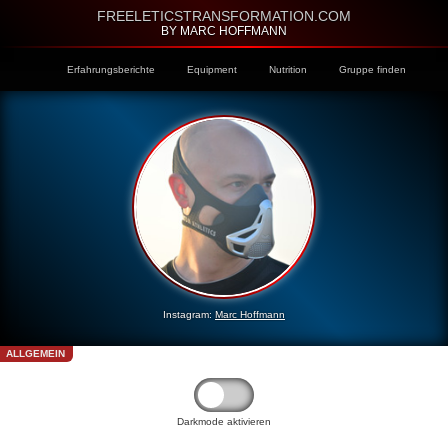
FREELETICSTRANSFORMATION.COM
BY MARC HOFFMANN
Erfahrungsberichte
Equipment
Nutrition
Gruppe finden
Instagram:
Marc Hoffmann
ALLGEMEIN
Darkmode aktivieren