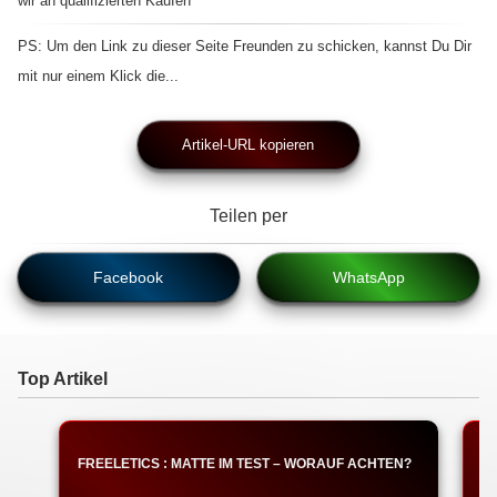
wir an qualifizierten Käufen
PS: Um den Link zu dieser Seite Freunden zu schicken, kannst Du Dir
mit nur einem Klick die...
Artikel-URL kopieren
Teilen per
Facebook
WhatsApp
Top Artikel
FREELETICS : MATTE IM TEST – WORAUF ACHTEN?
F