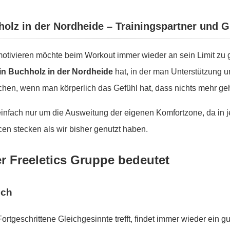
hholz in der Nordheide – Trainingspartner und 
tivieren möchte beim Workout immer wieder an sein Limit zu g
 in Buchholz in der Nordheide
hat, in der man Unterstützung u
chen, wenn man körperlich das Gefühl hat, dass nichts mehr geh
 einfach nur um die Ausweitung der eigenen Komfortzone, da in
en stecken als wir bisher genutzt haben.
er Freeletics Gruppe bedeutet
sch
Fortgeschrittene Gleichgesinnte trefft, findet immer wieder ein 