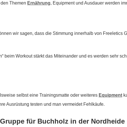
 zu den Themen
Ernährung
, Equipment und Ausdauer werden imm
önnen wir sagen, dass die Stimmung innerhalb von Freeletics
 beim Workout stärkt das Miteinander und es werden sehr sch
lsweise selbst eine Trainingsmatte oder weiteres
Equipment
ka
hre Ausrüstung testen und man vermeidet Fehlkäufe.
s Gruppe für Buchholz in der Nordheide