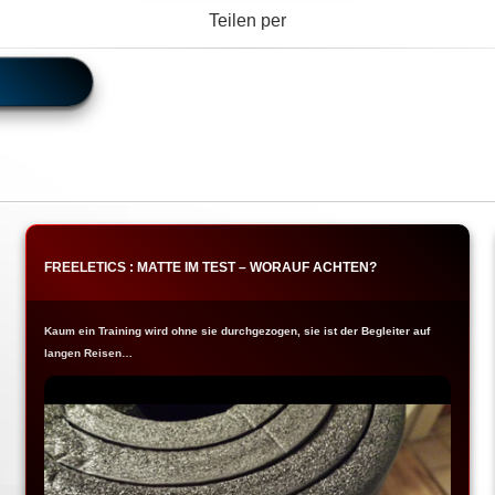
Teilen per
FREELETICS : MATTE IM TEST – WORAUF ACHTEN?
Kaum ein Training wird ohne sie durchgezogen, sie ist der Begleiter auf
langen Reisen…