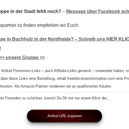
ppe in der Stadt fehlt noch?
–
Message über Facebook sch
spartner zu finden empfehlen wir Euch:
pe in Buchholz in der Nordheide? – Schreib uns HIER KLIC
!
>> unsere Gruppe <<
 Artikel Provisions-Links – auch Affiliate-Links genannt – verwendet haben, si
 über diese Links eine Bestellung, erhält freeleticstransformation.com eine Pr
rkosten. Als Amazon-Partner verdienen wir an qualifizierten Käufen
te Freunden zu schicken, kannst Du Dir mit nur einem Klick die...
Artikel-URL kopieren