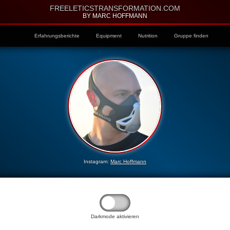
FREELETICSTRANSFORMATION.COM
BY MARC HOFFMANN
Erfahrungsberichte
Equipment
Nutrition
Gruppe finden
Instagram:
Marc Hoffmann
Darkmode aktivieren