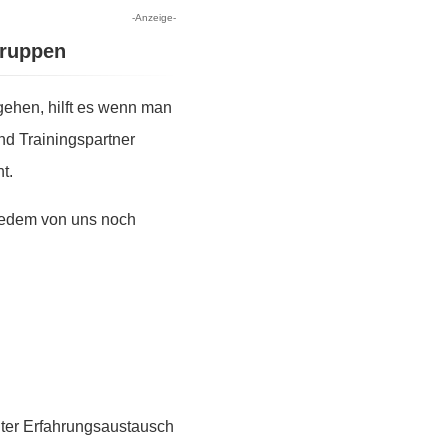
-Anzeige-
Gruppen
ehen, hilft es wenn man
nd Trainingspartner
t.
 jedem von uns noch
guter Erfahrungsaustausch