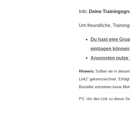
Info:
Deine Trainingsgru
Um freundliche, Training
Du hast eine Grup
eintragen können
Ansonsten nutze 
Hinweis:
Sollten wir in diesem
Link)" gekennzeichnet. Erfolgt
Besteller entstehen keine Meh
PS: Um den Link zu dieser Sei