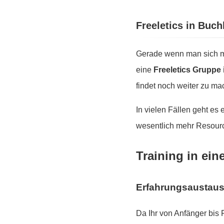
Freeletics in Buc
Gerade wenn man sich mo
eine
Freeletics Gruppe
findet noch weiter zu ma
In vielen Fällen geht es
wesentlich mehr Resourc
Training in ein
Erfahrungsaustau
Da Ihr von Anfänger bis 