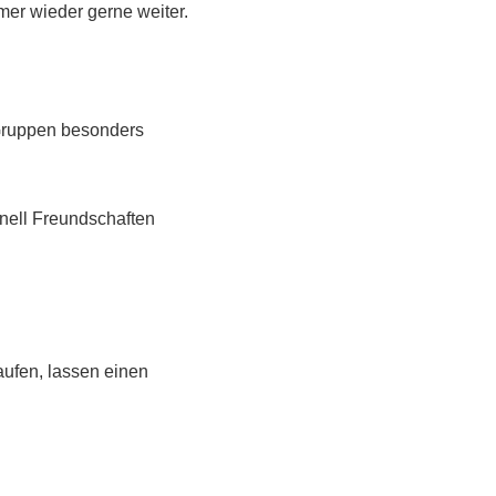
er wieder gerne weiter.
 Gruppen besonders
nell Freundschaften
ufen, lassen einen