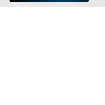
▲
ZUM SEITENANFANG
Impressum
Datenschutz