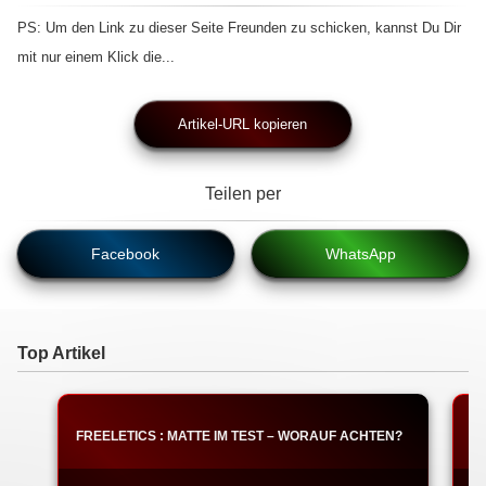
PS: Um den Link zu dieser Seite Freunden zu schicken, kannst Du Dir
mit nur einem Klick die...
Artikel-URL kopieren
Teilen per
Facebook
WhatsApp
Top Artikel
FREELETICS : MATTE IM TEST – WORAUF ACHTEN?
F