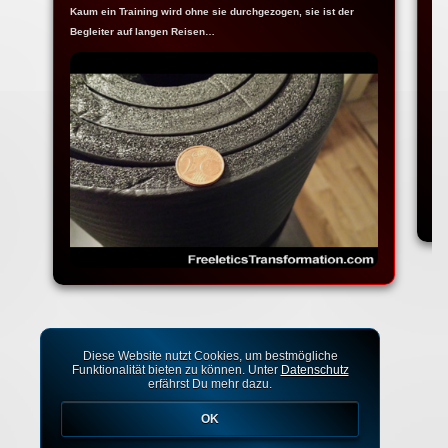
Kaum ein Training wird ohne sie durchgezogen, sie ist der
Ja
Begleiter auf langen Reisen…
Fr
Diese Website nutzt Cookies, um bestmögliche
Funktionalität bieten zu können. Unter
Datenschutz
erfährst Du mehr dazu.
OK