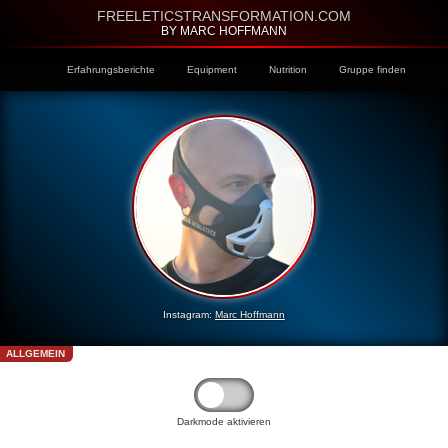
FREELETICSTRANSFORMATION.COM
BY MARC HOFFMANN
Erfahrungsberichte
Equipment
Nutrition
Gruppe finden
Instagram:
Marc Hoffmann
ALLGEMEIN
Darkmode aktivieren