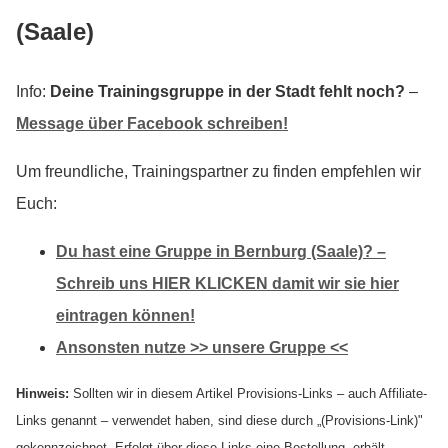
(Saale)
Info:
Deine Trainingsgruppe in der Stadt fehlt noch?
–
Message über Facebook schreiben!
Um freundliche, Trainingspartner zu finden empfehlen wir
Euch:
Du hast eine Gruppe in Bernburg (Saale)? –
Schreib uns HIER KLICKEN damit wir sie hier
eintragen können!
Ansonsten nutze >> unsere Gruppe <<
Hinweis:
Sollten wir in diesem Artikel Provisions-Links – auch Affiliate-
Links genannt – verwendet haben, sind diese durch „(Provisions-Link)"
gekennzeichnet. Erfolgt über diese Links eine Bestellung, erhält