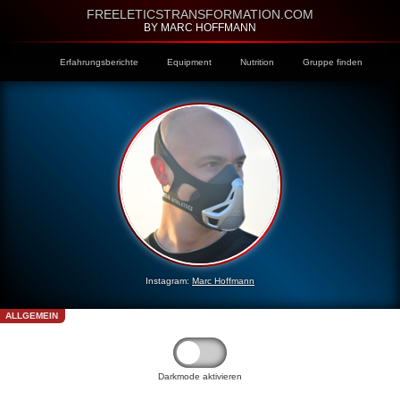
FREELETICSTRANSFORMATION.COM
BY MARC HOFFMANN
Erfahrungsberichte
Equipment
Nutrition
Gruppe finden
Instagram:
Marc Hoffmann
ALLGEMEIN
Darkmode aktivieren