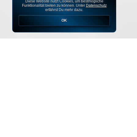
Diese Website nutzt Cookies, um bestmögliche
Funktionalität bieten zu können. Unter
Datenschutz
erfährst Du mehr dazu.
OK