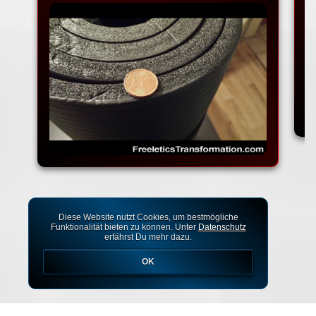
Diese Website nutzt Cookies, um bestmögliche
Funktionalität bieten zu können. Unter
Datenschutz
erfährst Du mehr dazu.
OK