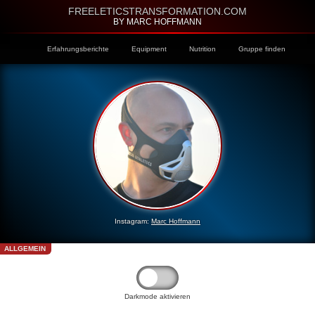
FREELETICSTRANSFORMATION.COM
BY MARC HOFFMANN
Erfahrungsberichte
Equipment
Nutrition
Gruppe finden
Instagram:
Marc Hoffmann
ALLGEMEIN
Darkmode aktivieren