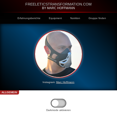
FREELETICSTRANSFORMATION.COM
BY MARC HOFFMANN
Erfahrungsberichte
Equipment
Nutrition
Gruppe finden
Instagram:
Marc Hoffmann
ALLGEMEIN
Darkmode aktivieren