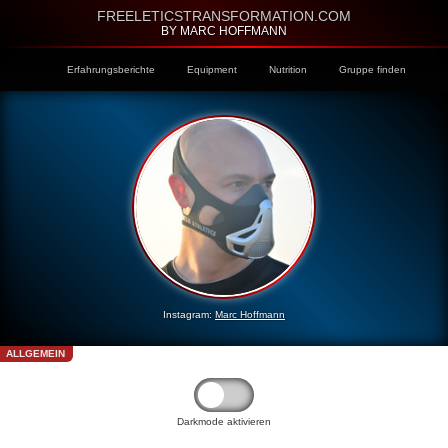
FREELETICSTRANSFORMATION.COM
BY MARC HOFFMANN
Erfahrungsberichte
Equipment
Nutrition
Gruppe finden
Instagram:
Marc Hoffmann
ALLGEMEIN
Darkmode aktivieren