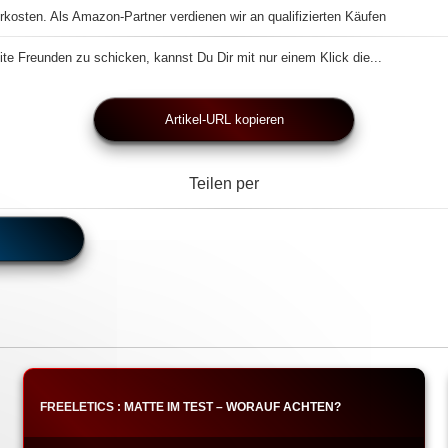
rkosten. Als Amazon-Partner verdienen wir an qualifizierten Käufen
te Freunden zu schicken, kannst Du Dir mit nur einem Klick die...
Artikel-URL kopieren
Teilen per
FREELETICS : MATTE IM TEST – WORAUF ACHTEN?