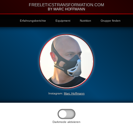
FREELETICSTRANSFORMATION.COM
BY MARC HOFFMANN
Erfahrungsberichte
Equipment
Nutrition
Gruppe finden
Instagram:
Marc Hoffmann
Darkmode aktivieren