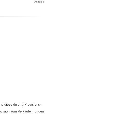
-Anzeige-
nd diese durch „(Provisions-
ovision vom Verkäufer, für den