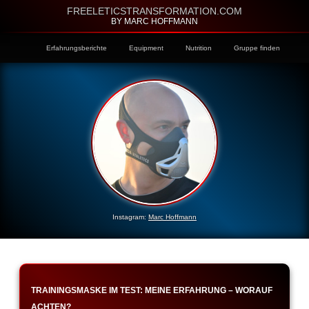
FREELETICSTRANSFORMATION.COM
BY MARC HOFFMANN
Erfahrungsberichte
Equipment
Nutrition
Gruppe finden
Instagram:
Marc Hoffmann
TRAININGSMASKE IM TEST: MEINE ERFAHRUNG – WORAUF
ACHTEN?