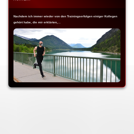
Nachdem ich immer wieder von den Trainingserfolgen einiger Kollegen
gehört habe, die mir erklärten,…