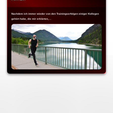
Nachdem ich immer wieder von den Trainingserfolgen einiger Kollegen
gehört habe, die mir erklärten,…