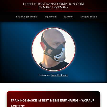
FREELETICSTRANSFORMATION.COM
BY MARC HOFFMANN
Erfahrungsberichte
Equipment
Nutrition
Gruppe finden
Instagram:
Marc Hoffmann
TRAININGSMASKE IM TEST: MEINE ERFAHRUNG – WORAUF
ACHTEN?