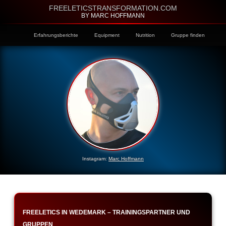
FREELETICSTRANSFORMATION.COM
BY MARC HOFFMANN
Erfahrungsberichte
Equipment
Nutrition
Gruppe finden
Instagram:
Marc Hoffmann
FREELETICS IN WEDEMARK – TRAININGSPARTNER UND
GRUPPEN