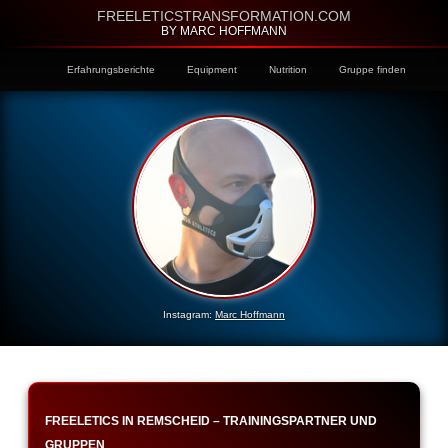
FREELETICSTRANSFORMATION.COM
BY MARC HOFFMANN
Erfahrungsberichte
Equipment
Nutrition
Gruppe finden
Instagram:
Marc Hoffmann
FREELETICS IN REMSCHEID – TRAININGSPARTNER UND
GRUPPEN