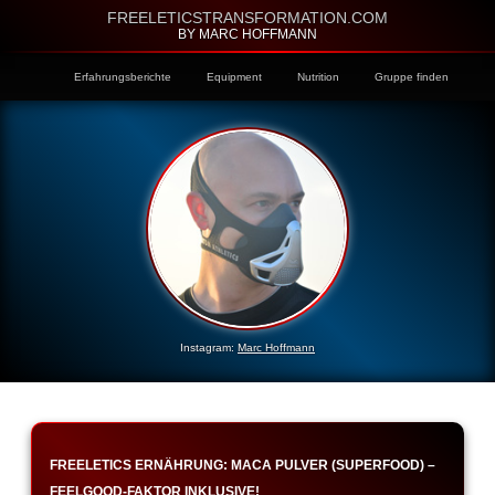
FREELETICSTRANSFORMATION.COM
BY MARC HOFFMANN
Erfahrungsberichte
Equipment
Nutrition
Gruppe finden
Instagram:
Marc Hoffmann
FREELETICS ERNÄHRUNG: MACA PULVER (SUPERFOOD) –
FEELGOOD-FAKTOR INKLUSIVE!