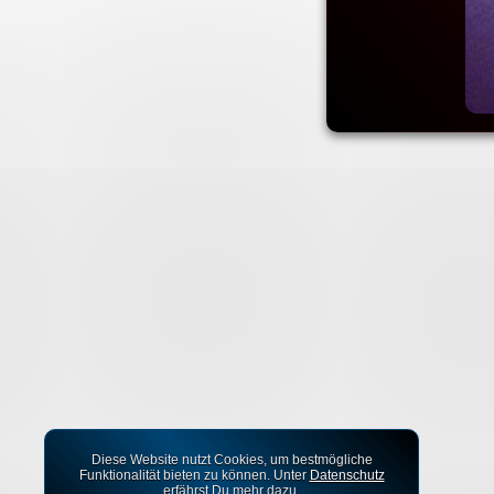
Diese Website nutzt Cookies, um bestmögliche
Funktionalität bieten zu können. Unter
Datenschutz
erfährst Du mehr dazu.