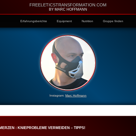
FREELETICSTRANSFORMATION.COM
BY MARC HOFFMANN
Erfahrungsberichte
Equipment
Nutrition
Gruppe finden
Instagram:
Marc Hoffmann
MERZEN : KNIEPROBLEME VERMEIDEN – TIPPS!