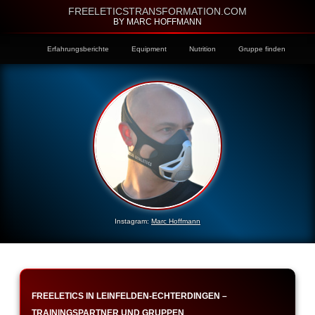
FREELETICSTRANSFORMATION.COM
BY MARC HOFFMANN
Erfahrungsberichte
Equipment
Nutrition
Gruppe finden
Instagram:
Marc Hoffmann
FREELETICS IN LEINFELDEN-ECHTERDINGEN –
TRAININGSPARTNER UND GRUPPEN