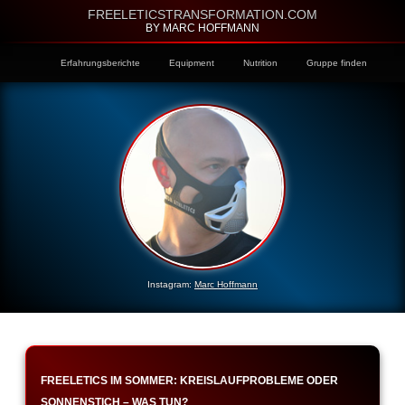
FREELETICSTRANSFORMATION.COM
BY MARC HOFFMANN
Erfahrungsberichte
Equipment
Nutrition
Gruppe finden
Instagram:
Marc Hoffmann
FREELETICS IM SOMMER: KREISLAUFPROBLEME ODER
SONNENSTICH – WAS TUN?