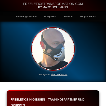
FREELETICSTRANSFORMATION.COM
BY MARC HOFFMANN
Erfahrungsberichte
Equipment
Nutrition
Gruppe finden
Instagram:
Marc Hoffmann
FREELETICS IN GIESSEN – TRAININGSPARTNER UND G
RUPPEN