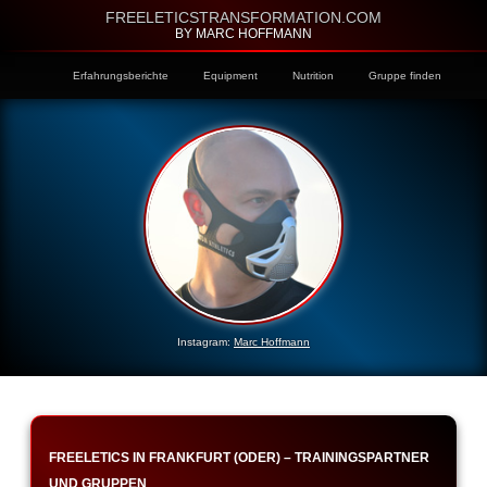
FREELETICSTRANSFORMATION.COM
BY MARC HOFFMANN
Erfahrungsberichte
Equipment
Nutrition
Gruppe finden
Instagram:
Marc Hoffmann
FREELETICS IN FRANKFURT (ODER) – TRAININGSPARTNER
UND GRUPPEN