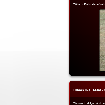
Während Einige darauf sch
FREELETICS : KNIE
Wenn es in einigen Workout