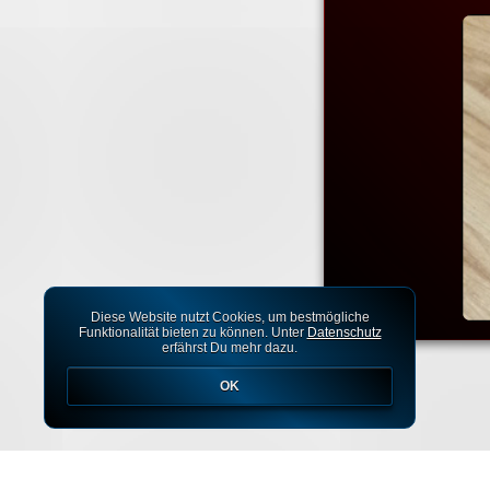
Diese Website nutzt Cookies, um bestmögliche
Funktionalität bieten zu können. Unter
Datenschutz
erfährst Du mehr dazu.
OK