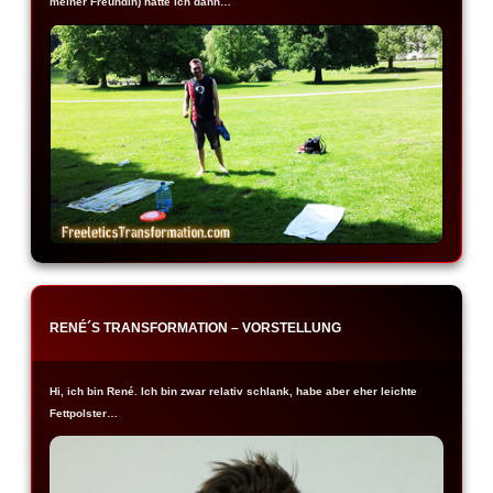
meiner Freundin) hatte ich dann…
RENÉ´S TRANSFORMATION – VORSTELLUNG
Hi, ich bin René. Ich bin zwar relativ schlank, habe aber eher leichte
Fettpolster…