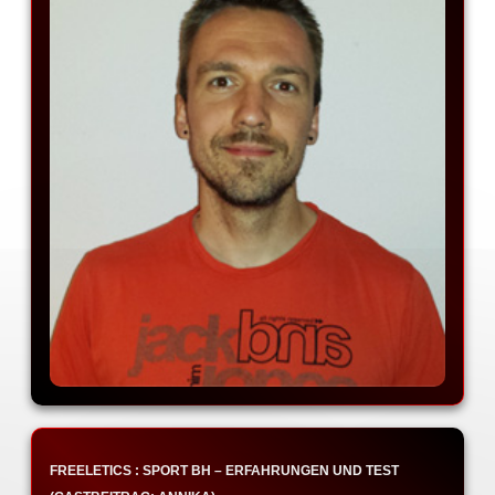
FREELETICS : SPORT BH – ERFAHRUNGEN UND TEST